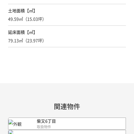
土地面積【㎡】
49.59㎡（15.03坪）
延床面積【㎡】
79.13㎡（23.97坪）
関連物件
柴又6丁目
取扱物件