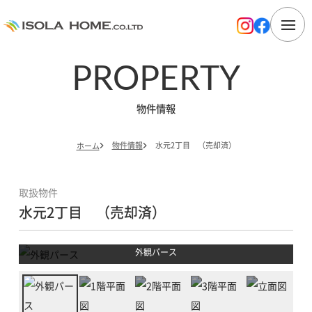
PROPERTY
物件情報
物件情報
水元2丁目 （売却済）
ホーム
取扱物件
水元2丁目 （売却済）
外観パース